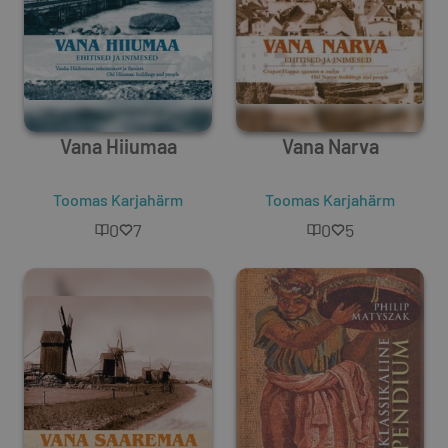
Vana Hiiumaa
Vana Narva
Toomas Karjahärm
Toomas Karjahärm
0
7
0
5