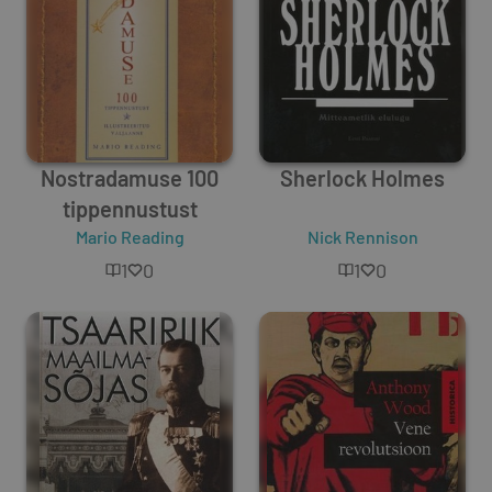
Nostradamuse 100
Sherlock Holmes
tippennustust
Mario Reading
Nick Rennison
1
0
1
0