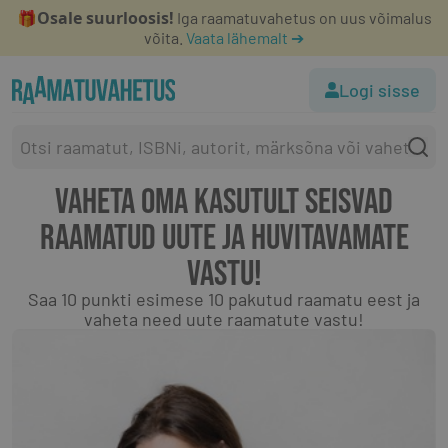
Osale suurloosis!
🎁
Iga raamatuvahetus on uus võimalus
võita.
Vaata lähemalt ➔
Logi sisse
VAHETA OMA KASUTULT SEISVAD
RAAMATUD
UUTE JA HUVITAVAMATE
VASTU!
Saa 10 punkti esimese 10 pakutud raamatu eest
ja
vaheta need uute raamatute vastu!