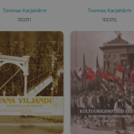
Toomas Karjahärm
Toomas Karjahärm
0
1
0
5