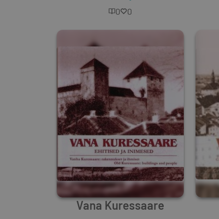
0
0
Vana Kuressaare