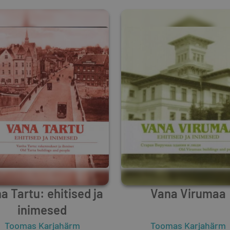
a Tartu: ehitised ja
Vana Virumaa
inimesed
Toomas Karjahärm
Toomas Karjahärm