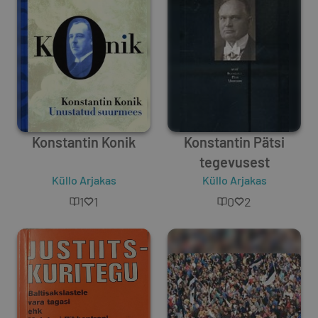
Konstantin Konik
Konstantin Pätsi
tegevusest
Küllo Arjakas
Küllo Arjakas
1
1
0
2