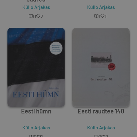
Küllo Arjakas
Küllo Arjakas
0
2
1
0
Eesti hümn
Eesti raudtee 140
Küllo Arjakas
Küllo Arjakas
0
1
0
7