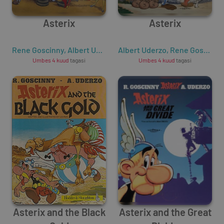
Asterix
Asterix
Rene Goscinny
,
Albert Uderzo
Albert Uderzo
,
Rene Goscinny
Umbes 4 kuud
tagasi
Umbes 4 kuud
tagasi
Asterix and the Black
Asterix and the Great