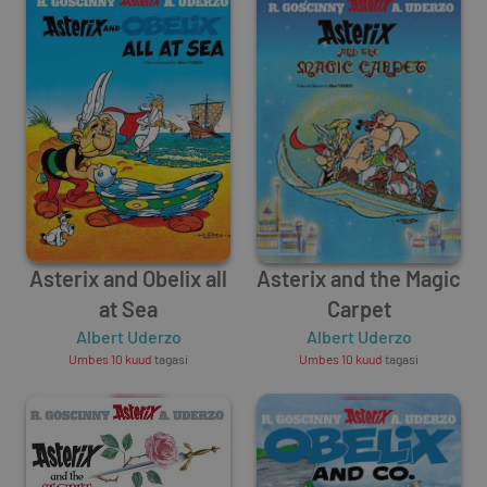
Asterix and Obelix all
Asterix and the Magic
at Sea
Carpet
Albert Uderzo
Albert Uderzo
Umbes 10 kuud
tagasi
Umbes 10 kuud
tagasi