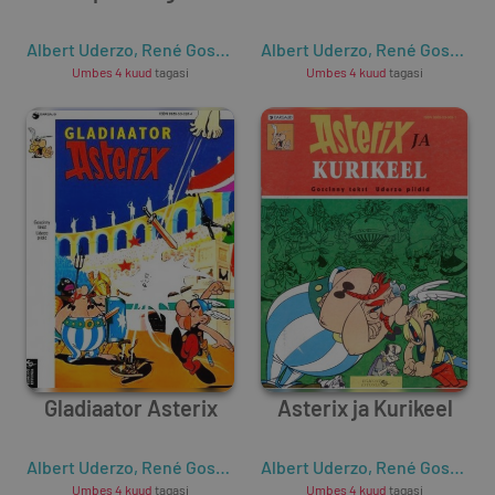
Albert Uderzo
,
René Goscinny
Albert Uderzo
,
René Goscinny
Umbes 4 kuud
tagasi
Umbes 4 kuud
tagasi
Gladiaator Asterix
Asterix ja Kurikeel
Albert Uderzo
,
René Goscinny
Albert Uderzo
,
René Goscinny
Umbes 4 kuud
tagasi
Umbes 4 kuud
tagasi