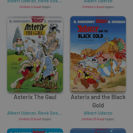
Albert Uderzo
,
René Goscinny
Albert Uderzo
Umbes 4 kuud
tagasi
Umbes 4 kuud
tagasi
Asterix The Gaul
Asterix and the Black
Gold
Albert Uderzo
,
René Goscinny
Albert Uderzo
Umbes 10 kuud
tagasi
Umbes 10 kuud
tagasi