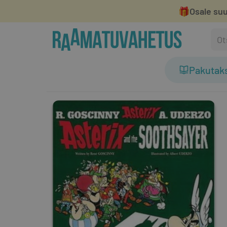
🎁
Osale suu
Pakutak