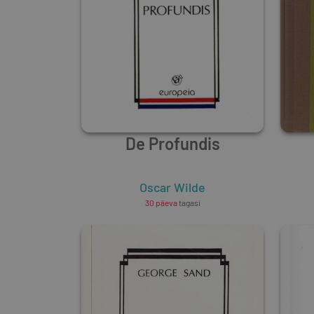
De Profundis
Oscar Wilde
30 päeva
tagasi