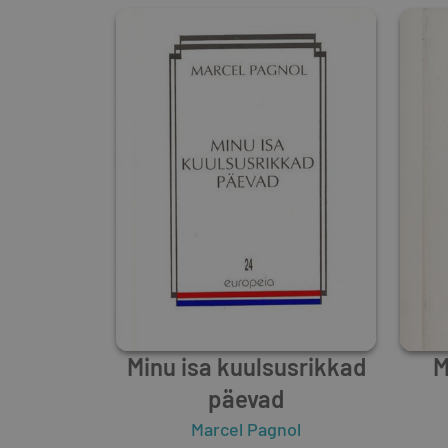
Minu isa kuulsusrikkad
M
päevad
Marcel Pagnol