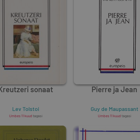
Kreutzeri sonaat
Pierre ja Jean
Lev Tolstoi
Guy de Maupassant
Umbes 11 kuud
tagasi
Umbes 11 kuud
tagasi