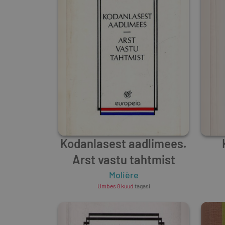
Kodanlasest aadlimees.
Arst vastu tahtmist
Molière
Umbes 8 kuud
tagasi