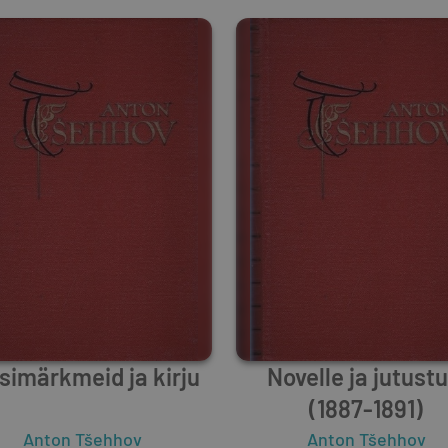
simärkmeid ja kirju
Novelle ja jutustu
(1887-1891)
Anton Tšehhov
Anton Tšehhov