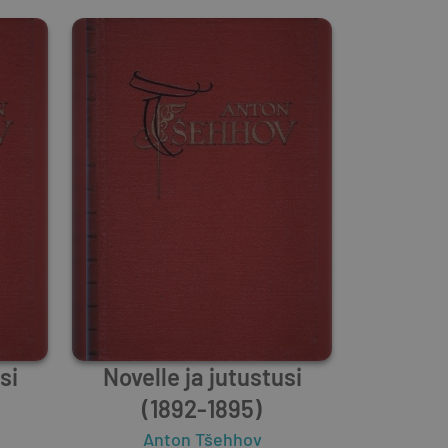
si
Novelle ja jutustusi
(1892-1895)
Anton Tšehhov