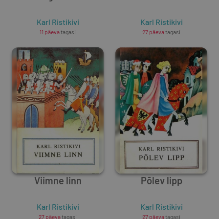
Karl Ristikivi
Karl Ristikivi
11 päeva
tagasi
27 päeva
tagasi
Viimne linn
Põlev lipp
Karl Ristikivi
Karl Ristikivi
27 päeva
tagasi
27 päeva
tagasi