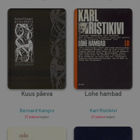
Kuus päeva
Lohe hambad
Bernard Kangro
Karl Ristikivi
27 päeva
tagasi
27 päeva
tagasi