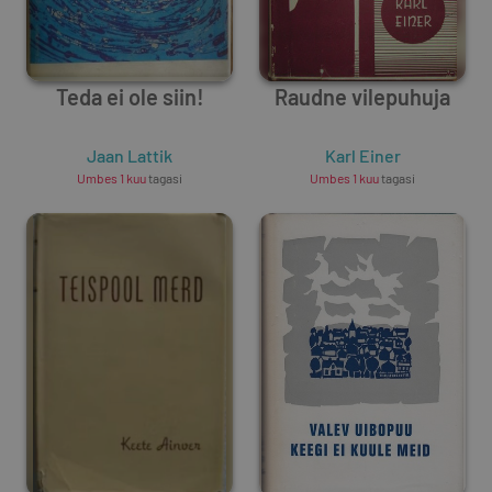
Teda ei ole siin!
Raudne vilepuhuja
Jaan Lattik
Karl Einer
Umbes 1 kuu
tagasi
Umbes 1 kuu
tagasi