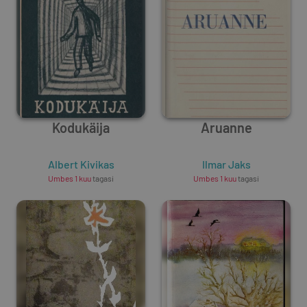
Kodukäija
Aruanne
Albert Kivikas
Ilmar Jaks
Umbes 1 kuu
tagasi
Umbes 1 kuu
tagasi