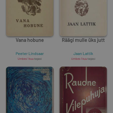
Vana hobune
Räägi mulle üks jutt
Peeter Lindsaar
Jaan Lattik
Umbes 1 kuu
tagasi
Umbes 1 kuu
tagasi