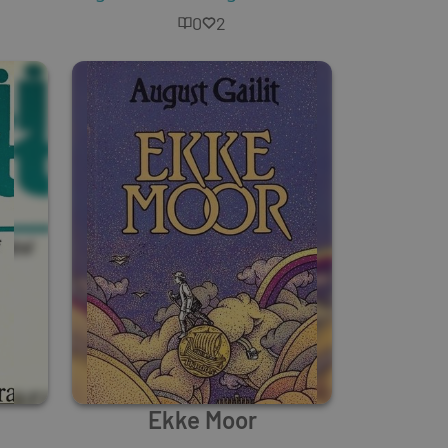
0
2
Ekke Moor