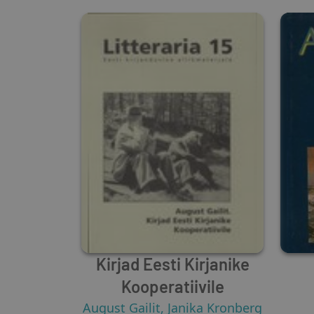
Kirjad Eesti Kirjanike
Kooperatiivile
August Gailit
,
Janika Kronberg