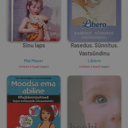
Sinu laps
Rasedus. Sünnitus.
Vastsündinu
Mai Maser
Libero
Umbes 4 kuud
tagasi
Umbes 4 kuud
tagasi