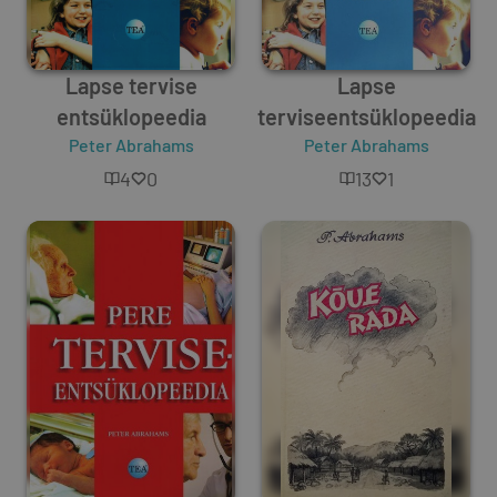
Lapse tervise
Lapse
entsüklopeedia
terviseentsüklopeedia
Peter Abrahams
Peter Abrahams
4
0
13
1