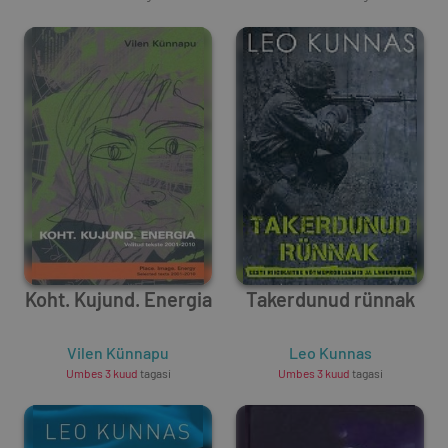
Koht. Kujund. Energia
Takerdunud rünnak
Vilen Künnapu
Leo Kunnas
Umbes 3 kuud
tagasi
Umbes 3 kuud
tagasi