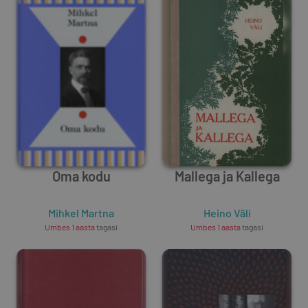
Oma kodu
Mallega ja Kallega
Mihkel Martna
Heino Väli
Umbes 1 aasta
tagasi
Umbes 1 aasta
tagasi