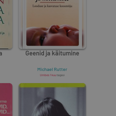
a
Geenid ja käitumine
Michael Rutter
Umbes 1 kuu
tagasi