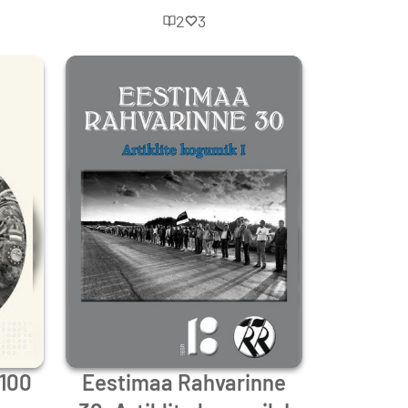
2
3
 100
Eestimaa Rahvarinne