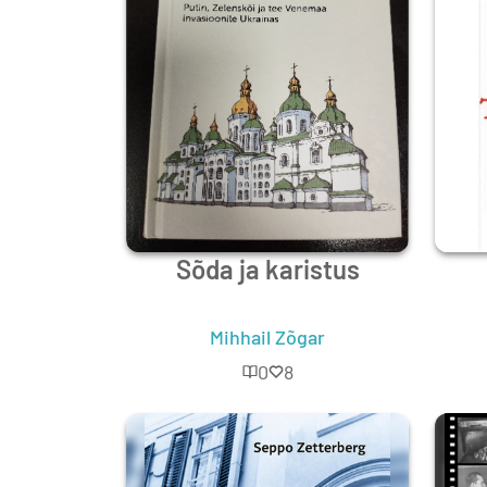
Sõda ja karistus
Mihhail Zõgar
0
8