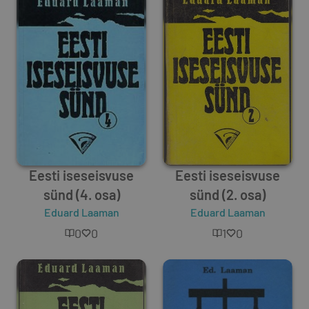
Eesti iseseisvuse
Eesti iseseisvuse
sünd (4. osa)
sünd (2. osa)
Eduard Laaman
Eduard Laaman
0
0
1
0