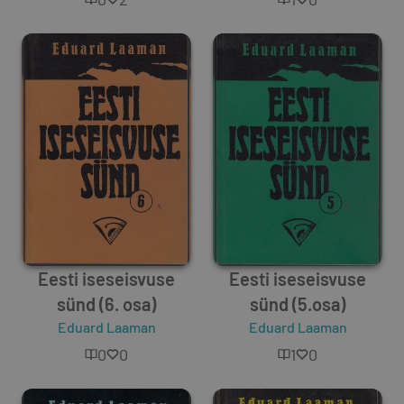
Eesti iseseisvuse
Eesti iseseisvuse
sünd (6. osa)
sünd (5.osa)
Eduard Laaman
Eduard Laaman
0
0
1
0