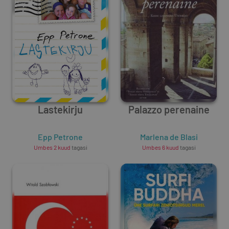
Lastekirju
Palazzo perenaine
Epp Petrone
Marlena de Blasi
Umbes 2 kuud
tagasi
Umbes 6 kuud
tagasi