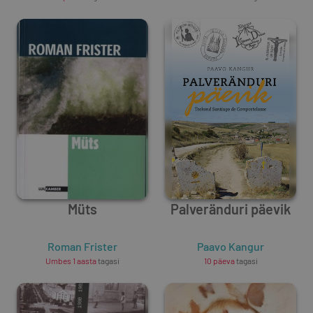
Müts
Palveränduri päevik
Roman Frister
Paavo Kangur
Umbes 1 aasta
tagasi
10 päeva
tagasi