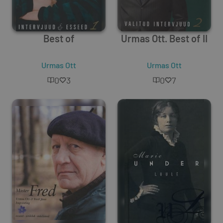
Best of
Urmas Ott. Best of II
Urmas Ott
Urmas Ott
0
3
0
7