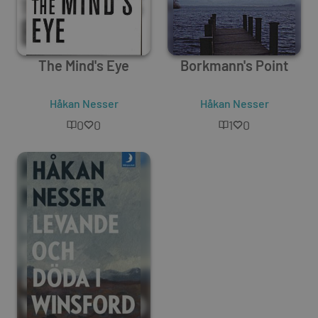
The Mind's Eye
Borkmann's Point
Håkan Nesser
Håkan Nesser
0
0
1
0