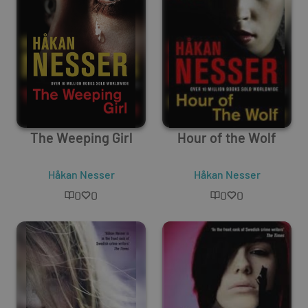
The Weeping Girl
Hour of the Wolf
Håkan Nesser
Håkan Nesser
0
0
0
0