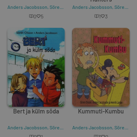
Anders Jacobsson
,
Sören Olsson
Anders Jacobsson
,
Sören Olsson
0
5
1
3
Bert ja külm sõda
Kummuti-Kumbu
Anders Jacobsson
,
Sören Olsson
Anders Jacobsson
,
Sören Olsson
0
1
3
0