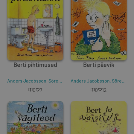
Berti pihtimused
Berti päevik
Anders Jacobsson
,
Sören Olsson
Anders Jacobsson
,
Sören Olsson
0
7
0
12