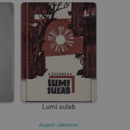
Lumi sulab
August Jakobson