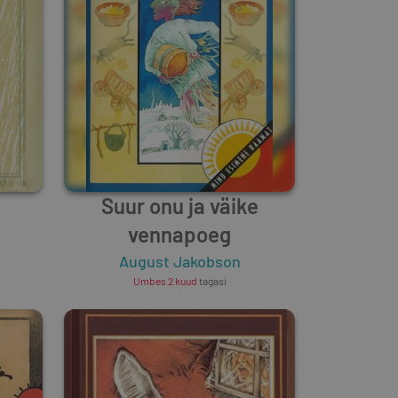
Suur onu ja väike
vennapoeg
August Jakobson
Umbes 2 kuud
tagasi