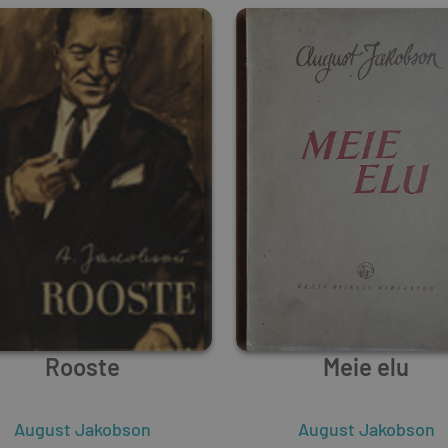
Rooste
Meie elu
August Jakobson
August Jakobson