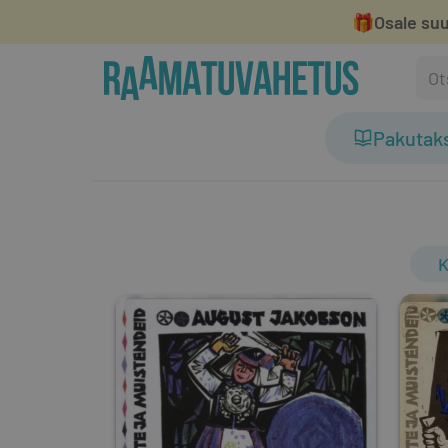
🎁
Osale suu
Pakutak
K