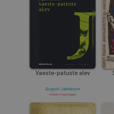
Vaeste-patuste alev
August Jakobson
Umbes 4 kuud
tagasi