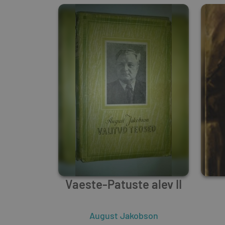
Vaeste-Patuste alev II
August Jakobson