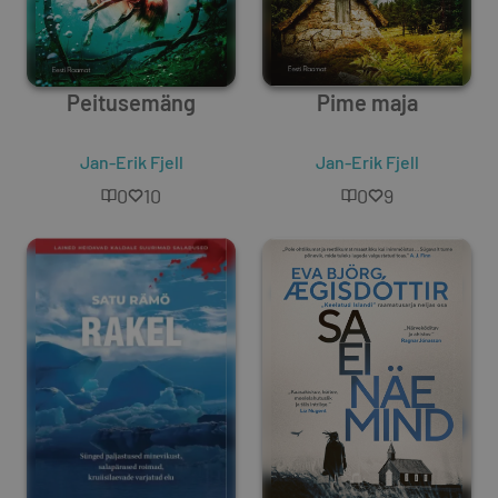
Peitusemäng
Pime maja
Jan-Erik Fjell
Jan-Erik Fjell
0
10
0
9