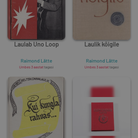
Laulab Uno Loop
Laulik kõigile
Raimond Lätte
Raimond Lätte
Umbes 3 aastat
tagasi
Umbes 3 aastat
tagasi