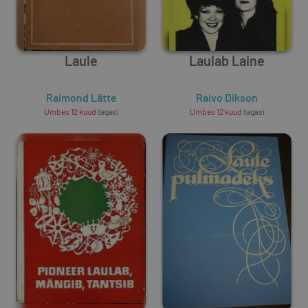
Laule
Laulab Laine
Raimond Lätte
Raivo Dikson
Umbes 12 kuud
tagasi
Umbes 12 kuud
tagasi