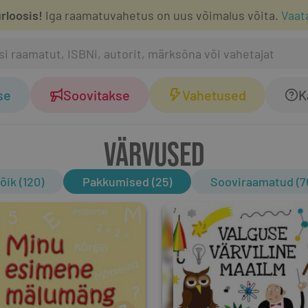
rloosis!
Iga raamatuvahetus on uus võimalus võita.
Vaat
se
Soovitakse
Vahetused
K
VÄRVUSED
õik (120)
Pakkumised (25)
Sooviraamatud (7