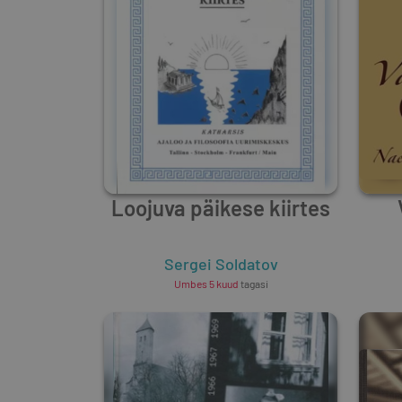
Loojuva päikese kiirtes
Sergei Soldatov
Umbes 5 kuud
tagasi