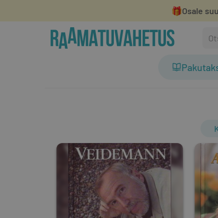
🎁
Osale suu
Pakutak
K