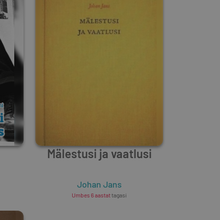
Mälestusi ja vaatlusi
Johan Jans
Umbes 6 aastat
tagasi