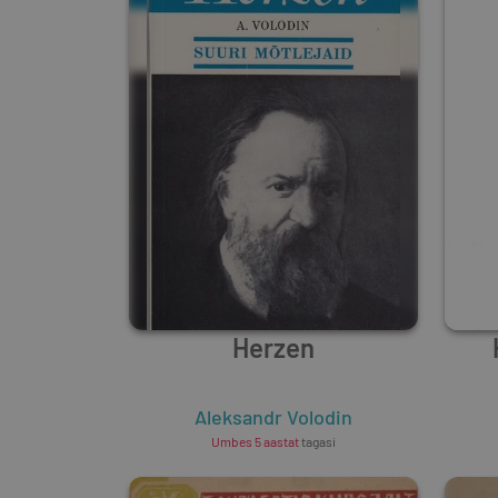
Herzen
Aleksandr Volodin
Umbes 5 aastat
tagasi