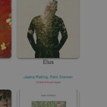
Elus
Jaana Maling
,
Rain Siemer
Umbes 8 kuud
tagasi