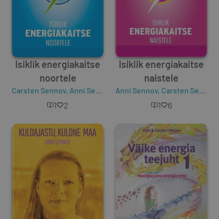
Isiklik energiakaitse
Isiklik energiakaitse
noortele
naistele
Carsten Sennov
,
Anni Sennov
Anni Sennov
,
Carsten Sennov
1
2
1
6