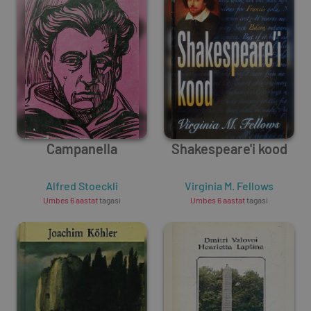
Campanella
Shakespeare'i kood
Alfred Stoeckli
Virginia M. Fellows
Umbes 6 aastat
tagasi
Umbes 6 aastat
tagasi