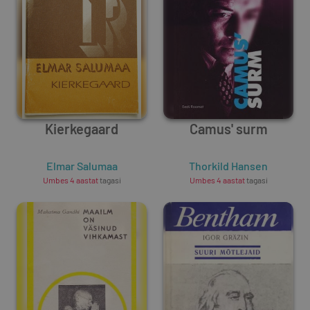
Kierkegaard
Camus' surm
Elmar Salumaa
Thorkild Hansen
Umbes 4 aastat
tagasi
Umbes 4 aastat
tagasi