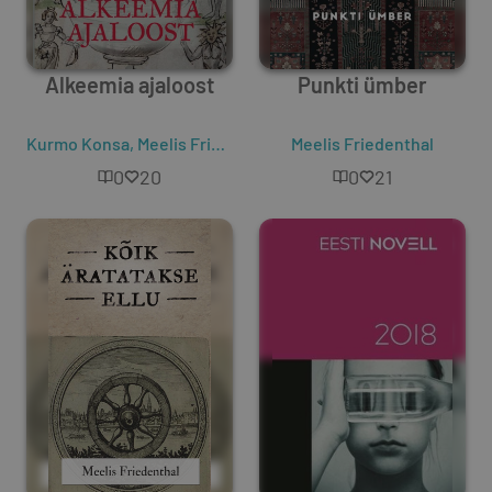
Alkeemia ajaloost
Punkti ümber
Kurmo Konsa
,
Meelis Friedenthal
Meelis Friedenthal
0
20
0
21