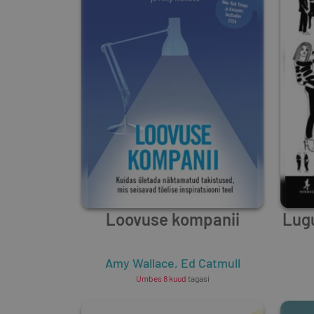
Loovuse kompanii
Lug
Amy Wallace
,
Ed Catmull
Umbes 8 kuud
tagasi