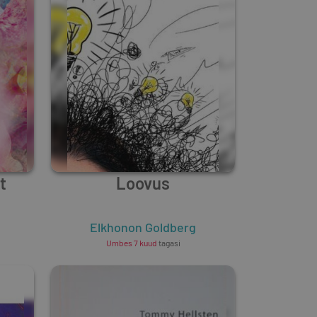
t
Loovus
Elkhonon Goldberg
Umbes 7 kuud
tagasi