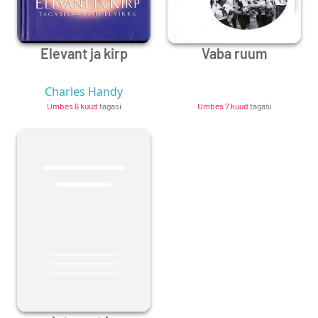
Elevant ja kirp
Vaba ruum
Charles Handy
Unknown Author
Umbes 6 kuud
tagasi
Umbes 7 kuud
tagasi