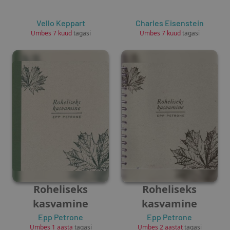
Vello Keppart
Charles Eisenstein
Umbes 7 kuud
tagasi
Umbes 7 kuud
tagasi
Roheliseks
Roheliseks
kasvamine
kasvamine
Epp Petrone
Epp Petrone
Umbes 1 aasta
tagasi
Umbes 2 aastat
tagasi