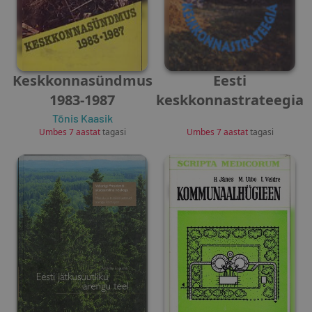
Keskkonnasündmus
Eesti
1983-1987
keskkonnastrateegia
Tõnis Kaasik
Unknown Author
Umbes 7 aastat
tagasi
Umbes 7 aastat
tagasi