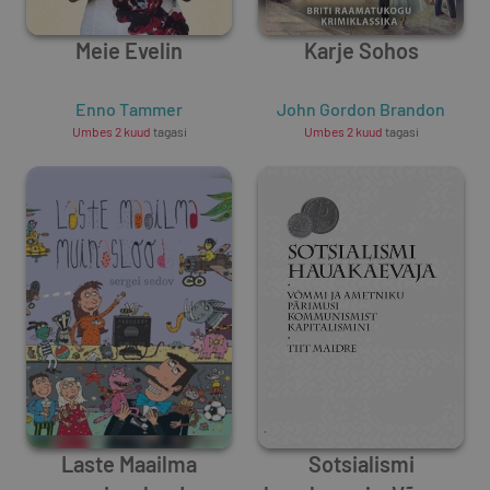
Meie Evelin
Karje Sohos
Enno Tammer
John Gordon Brandon
Umbes 2 kuud
tagasi
Umbes 2 kuud
tagasi
Laste Maailma
Sotsialismi