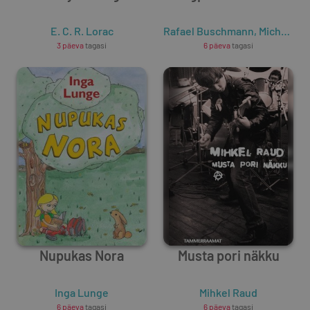
E. C. R. Lorac
Rafael Buschmann
,
Michael Wulzinger
3 päeva
tagasi
6 päeva
tagasi
Nupukas Nora
Musta pori näkku
Inga Lunge
Mihkel Raud
6 päeva
tagasi
6 päeva
tagasi