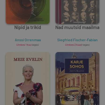
Nipid ja trikid
Nad muutsid maailma
Anssi Orrenmaa
Siegfried Fischer-Fabian
Umbes 1 kuu
tagasi
Umbes 2 kuud
tagasi