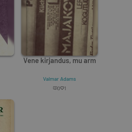
Vene kirjandus, mu arm
Valmar Adams
0
1