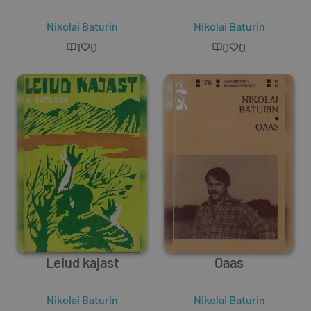
Nikolai Baturin
Nikolai Baturin
1
0
0
0
Leiud kajast
Oaas
Nikolai Baturin
Nikolai Baturin