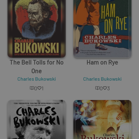
The Bell Tolls for No
Ham on Rye
One
Charles Bukowski
Charles Bukowski
0
1
0
3