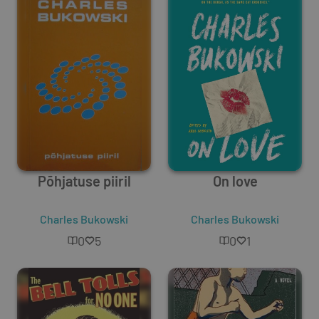
Põhjatuse piiril
On love
Charles Bukowski
Charles Bukowski
0
5
0
1