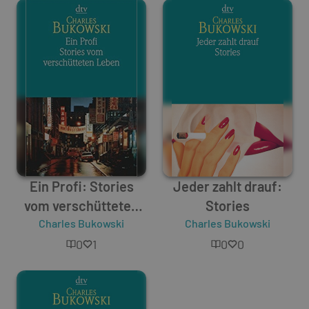
Ein Profi: Stories
Jeder zahlt drauf:
vom verschütteten
Stories
Charles Bukowski
Leben
Charles Bukowski
0
1
0
0