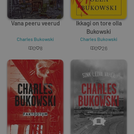
Vana peeru veerud
Ikkagi on tore olla
Bukowski
Charles Bukowski
Charles Bukowski
0
8
0
26