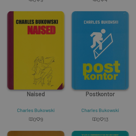
Naised
Postkontor
Charles Bukowski
Charles Bukowski
0
9
0
13