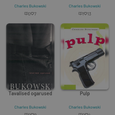
Charles Bukowski
Charles Bukowski
0
7
1
13
Tavalised ogarused
Pulp
Charles Bukowski
Charles Bukowski
0
9
0
4