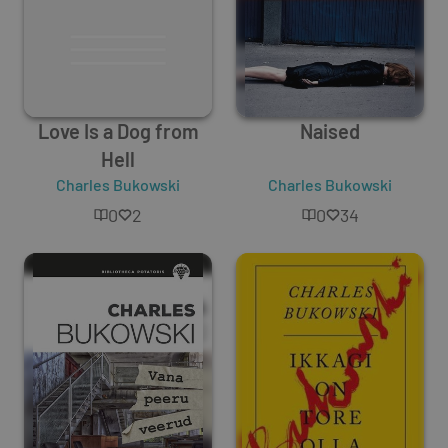
Love Is a Dog from
Naised
Hell
Charles Bukowski
Charles Bukowski
0
2
0
34