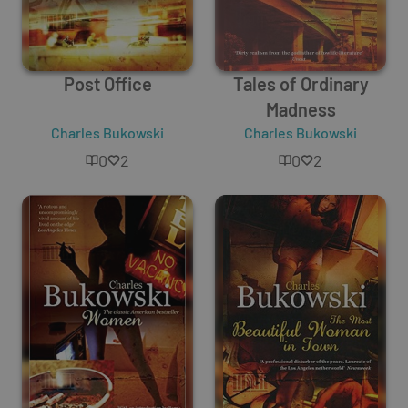
Post Office
Tales of Ordinary
Madness
Charles Bukowski
Charles Bukowski
0
2
0
2