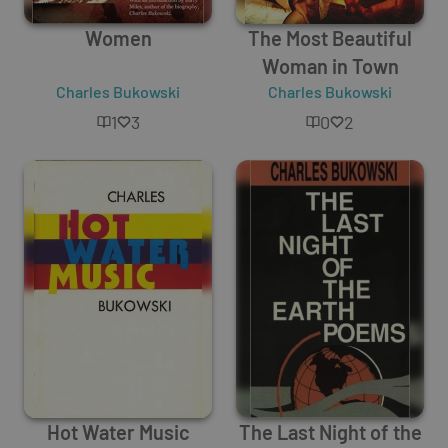
Women
The Most Beautiful
Woman in Town
Charles Bukowski
Charles Bukowski
1
3
0
2
Hot Water Music
The Last Night of the