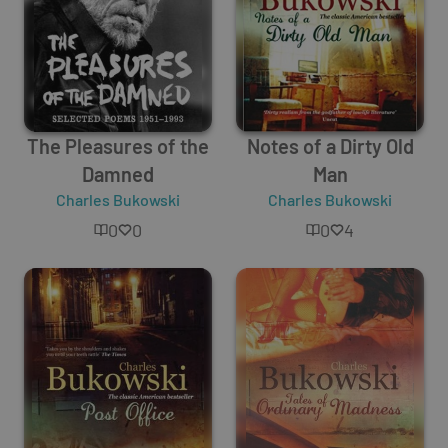
The Pleasures of the
Notes of a Dirty Old
Damned
Man
Charles Bukowski
Charles Bukowski
0
0
0
4