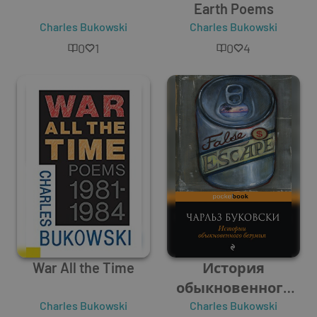
Earth Poems
Charles Bukowski
Charles Bukowski
0
1
0
4
War All the Time
История
обыкновенного
Charles Bukowski
Charles Bukowski
безумия