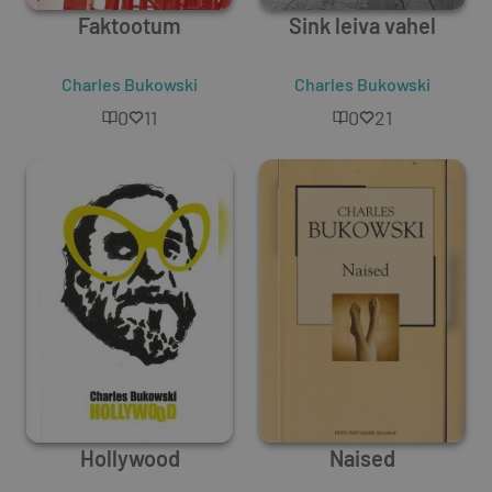
Faktootum
Sink leiva vahel
Charles Bukowski
Charles Bukowski
0
11
0
21
Hollywood
Naised