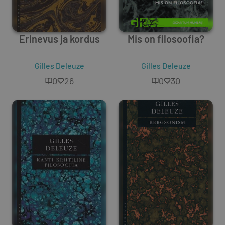
Erinevus ja kordus
Mis on filosoofia?
Gilles Deleuze
Gilles Deleuze
0
26
0
30