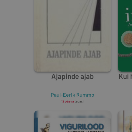
Ajapinde ajab
Kui 
Paul-Eerik Rummo
12 päeva
tagasi