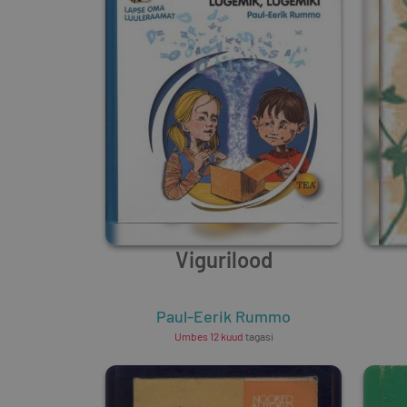
Vigurilood
Paul-Eerik Rummo
Umbes 12 kuud
tagasi