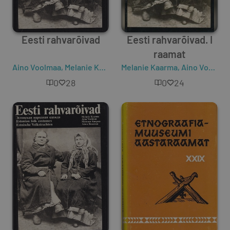
Eesti rahvarõivad
Eesti rahvarõivad. I
raamat
Aino Voolmaa
,
Melanie Kaarma
Melanie Kaarma
,
Aino Voolmaa
0
28
0
24