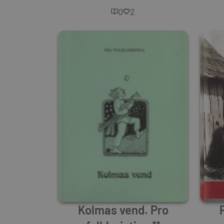
0
2
Kolmas vend. Pro