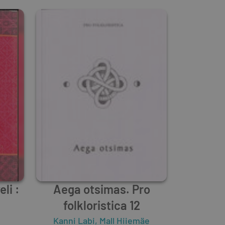
eli :
Aega otsimas. Pro
folkloristica 12
s
Kanni Labi
,
Mall Hiiemäe