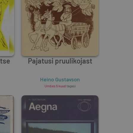
tse
Pajatusi pruulikojast
Heino Gustavson
Umbes 5 kuud
tagasi