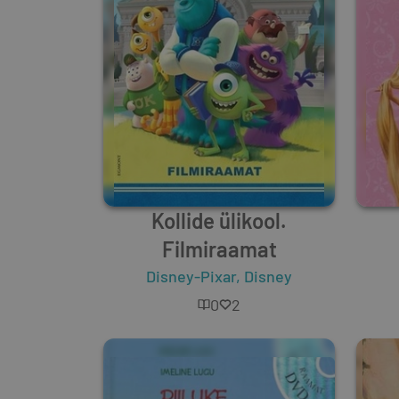
Kollide ülikool.
Filmiraamat
Disney-Pixar
,
Disney
0
2