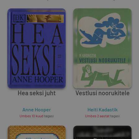
Hea seksi juht
Vestlusi noorukitele
Anne Hooper
Heiti Kadastik
Umbes 10 kuud
tagasi
Umbes 2 aastat
tagasi