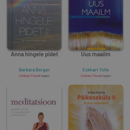
Anna hingele pidet
Uus maailm
Barbara Berger
Eckhart Tolle
Umbes 7 kuud
tagasi
Umbes 7 kuud
tagasi