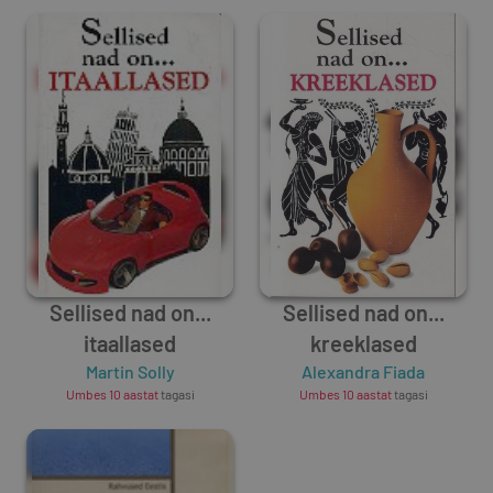
Sellised nad on...
Sellised nad on...
itaallased
kreeklased
Martin Solly
Alexandra Fiada
Umbes 10 aastat
tagasi
Umbes 10 aastat
tagasi