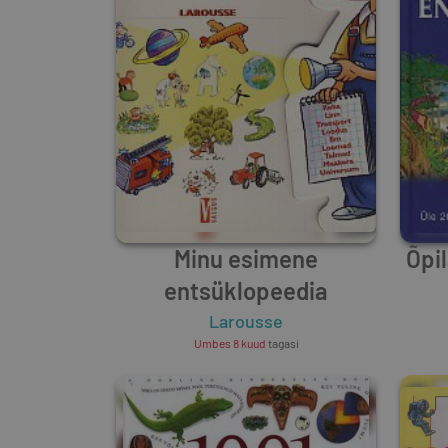
Minu esimene
Õpi
entsüklopeedia
Larousse
Umbes 8 kuud
tagasi