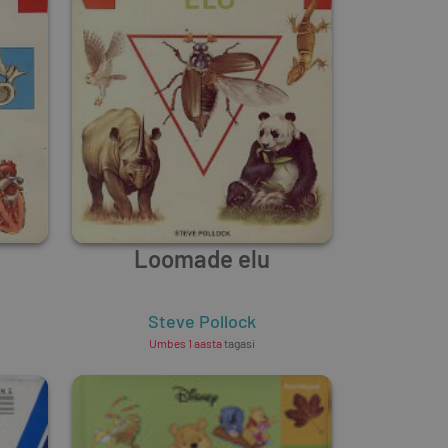
Loomade elu
Steve Pollock
Umbes 1 aasta
tagasi