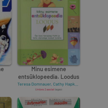
ne
Minu esimene
entsüklopeedia. Loodus
Teresa Domnauer
,
Cathy Hapka
,
Thea Feldman
Umbes 2 aastat
tagasi