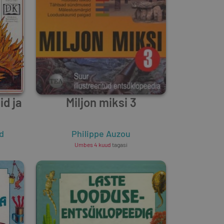
d ja
Miljon miksi 3
d
Philippe Auzou
Umbes 4 kuud
tagasi