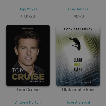
Jojo Moyes
Lisa Genova
0
26
0
6
Tom Cruise
Ulata mulle käsi
Andrew Morton
Tove Alsterdal