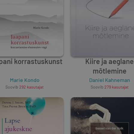
pani korrastuskunst
Kiire ja aeglane
mõtlemine
Marie Kondo
Daniel Kahneman
Soovib
292
kasutajat
Soovib
279
kasutajat