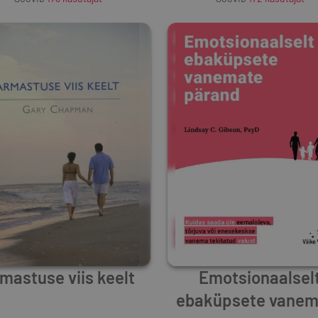
mastuse viis keelt
Emotsionaalsel
ebaküpsete vanem