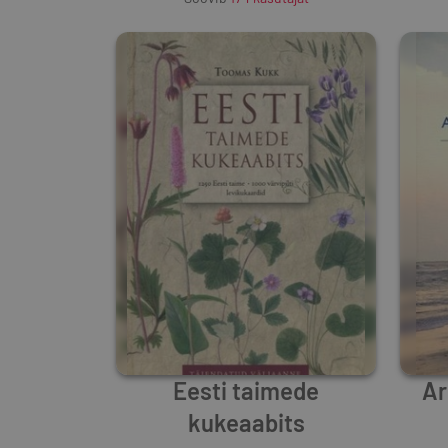
Eesti taimede
Ar
kukeaabits