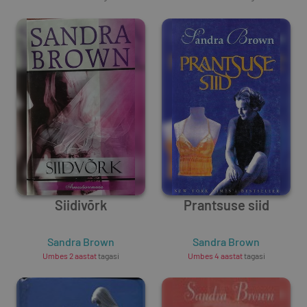
Siidivõrk
Prantsuse siid
Sandra Brown
Sandra Brown
Umbes 2 aastat
tagasi
Umbes 4 aastat
tagasi