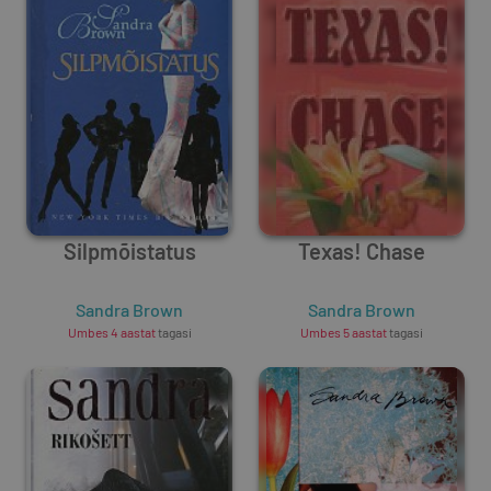
Silpmõistatus
Texas! Chase
Sandra Brown
Sandra Brown
Umbes 4 aastat
tagasi
Umbes 5 aastat
tagasi