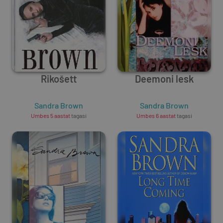
Rikošett
Deemoni lesk
Sandra Brown
Sandra Brown
Umbes 5 aastat
tagasi
Umbes 6 aastat
tagasi