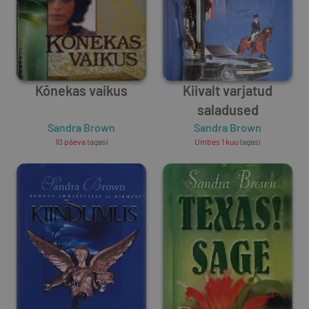
Kõnekas vaikus
Kiivalt varjatud
saladused
Sandra Brown
Sandra Brown
10 päeva
tagasi
Umbes 1 kuu
tagasi