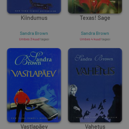
Kiindumus
Texas! Sage
Sandra Brown
Sandra Brown
Umbes 3 kuud
tagasi
Umbes 4 kuud
tagasi
Vastlapäev
Vahetus