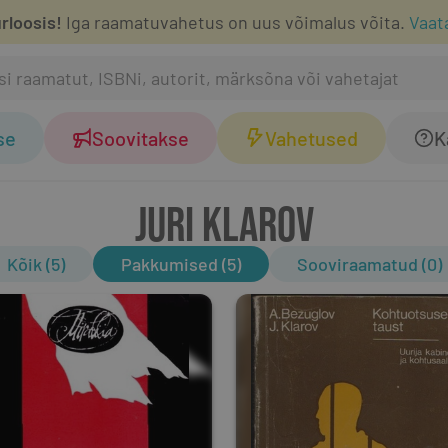
rloosis!
Iga raamatuvahetus on uus võimalus võita.
Vaat
se
Soovitakse
Vahetused
K
JURI KLAROV
Kõik (5)
Pakkumised (5)
Sooviraamatud (0)